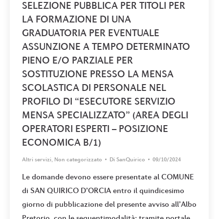
SELEZIONE PUBBLICA PER TITOLI PER
LA FORMAZIONE DI UNA
GRADUATORIA PER EVENTUALE
ASSUNZIONE A TEMPO DETERMINATO
PIENO E/O PARZIALE PER
SOSTITUZIONE PRESSO LA MENSA
SCOLASTICA DI PERSONALE NEL
PROFILO DI “ESECUTORE SERVIZIO
MENSA SPECIALIZZATO” (AREA DEGLI
OPERATORI ESPERTI – POSIZIONE
ECONOMICA B/1)
Altri servizi
,
Non categorizzato
Di
SanQuirico
09/10/2024
Le domande devono essere presentate al COMUNE
di SAN QUIRICO D’ORCIA entro il quindicesimo
giorno di pubblicazione del presente avviso all’Albo
Pretorio, con le seguentimodalità: tramite portale