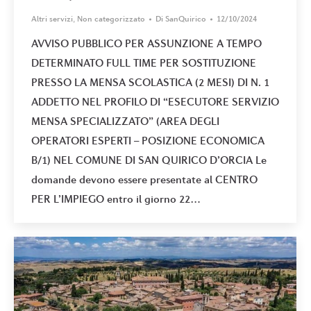
Altri servizi
,
Non categorizzato
Di
SanQuirico
12/10/2024
AVVISO PUBBLICO PER ASSUNZIONE A TEMPO
DETERMINATO FULL TIME PER SOSTITUZIONE
PRESSO LA MENSA SCOLASTICA (2 MESI) DI N. 1
ADDETTO NEL PROFILO DI “ESECUTORE SERVIZIO
MENSA SPECIALIZZATO” (AREA DEGLI
OPERATORI ESPERTI – POSIZIONE ECONOMICA
B/1) NEL COMUNE DI SAN QUIRICO D’ORCIA Le
domande devono essere presentate al CENTRO
PER L’IMPIEGO entro il giorno 22…