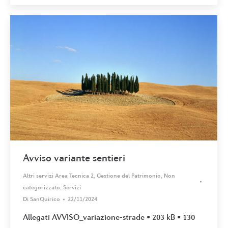
Avviso variante sentieri
Altri servizi Area Tecnica 2
,
Gestione del Patrimonio
,
Non
categorizzato
,
Servizi
Di
SanQuirico
22/11/2024
Allegati AVVISO_variazione-strade • 203 kB • 130