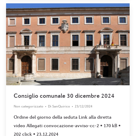
Consiglio comunale 30 dicembre 2024
Non categorizzato
Di
SanQuirico
23/12/2024
Ordine del giorno della seduta Link alla diretta
video Allegati convocazione-avviso-cc-2 • 170 kB •
202 click • 23.12.2024