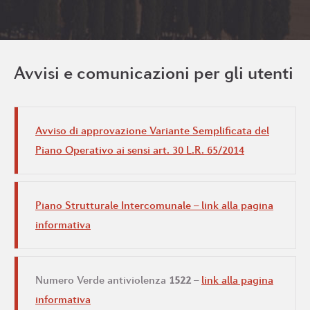
Avvisi e comunicazioni per gli utenti
Avviso di approvazione Variante Semplificata del
Piano Operativo ai sensi art. 30 L.R. 65/2014
Piano Strutturale Intercomunale – link alla pagina
informativa
Numero Verde antiviolenza
1522
–
link alla pagina
informativa