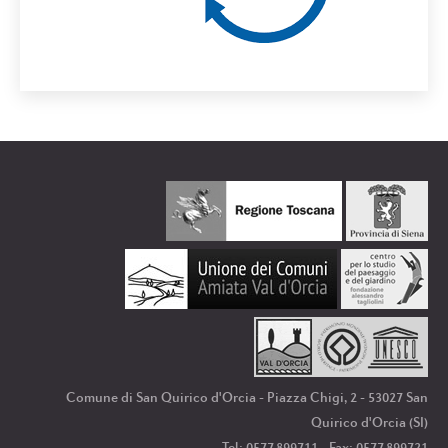
Comune di San Quirico d'Orcia - Piazza Chigi, 2 - 53027 San
Quirico d'Orcia (SI)
Tel: 0577.899711 - Fax: 0577.899721