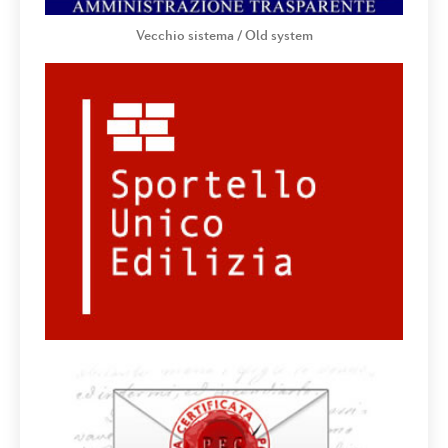
Vecchio sistema / Old system