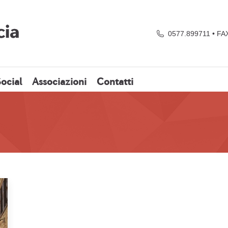
0577.899711 • FA
ocial
Associazioni
Contatti