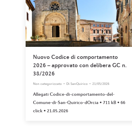
Nuovo Codice di comportamento
2026 – approvato con delibera GC n.
38/2026
Non categorizzato
Di
SanQuirico
21/05/2026
Allegati Codice-di-comportamento-del-
Comune-di-San-Quirico-dOrcia • 711 kB • 66
click • 21.05.2026