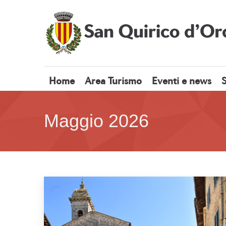
Home
Area Turismo
Eventi e news
S
Maggio 2026