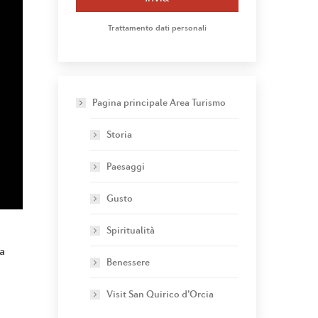
Trattamento dati personali
Pagina principale Area Turismo
Storia
Paesaggi
Gusto
Spiritualità
a
Benessere
Visit San Quirico d’Orcia