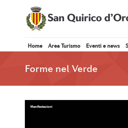
Home
Area Turismo
Eventi e news
S
Forme nel Verde
Manifestazioni