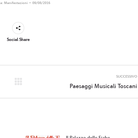
ia:
Manifestazioni
09/08/2016
Social Share
SUCCESSIVO
Prossimo
Paesaggi Musicali Toscani
post:
Il Palazzo delle Fiabe