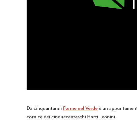
Da cinquantanni
Forme nel Verde
è un appuntamento 
cornice dei cinquecenteschi Horti Leonini.