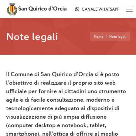
CANALE WHATSAPP
Note legali
Tu sei qui:
Home
Note legali
Il Comune di San Quirico d’Orcia si è posto
l’obiettivo di realizzare il proprio sito web
ufficiale per fornire ai cittadini uno strumento
agile e di facile consultazione, moderno e
tecnologicamente adeguato ai dispositivi di
visualizzazione di più ampia diffusione
(computer desktop e notebook, tablet,
smartphone), nell’ottica di offrire al meglio