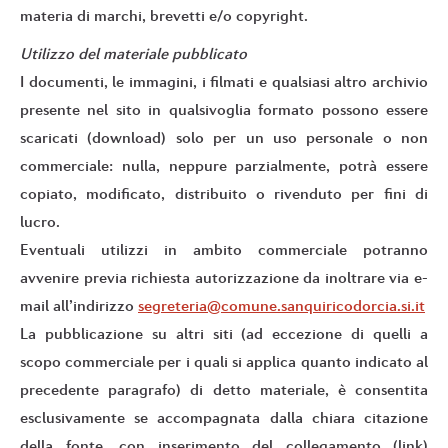
materia di marchi, brevetti e/o copyright.
Utilizzo del materiale pubblicato
I documenti, le immagini, i filmati e qualsiasi altro archivio
presente nel sito in qualsivoglia formato possono essere
scaricati (download) solo per un uso personale o non
commerciale: nulla, neppure parzialmente, potrà essere
copiato, modificato, distribuito o rivenduto per fini di
lucro.
Eventuali utilizzi in ambito commerciale potranno
avvenire previa richiesta autorizzazione da inoltrare via e-
mail all’indirizzo
segreteria@comune.sanquiricodorcia.si.it
La pubblicazione su altri siti (ad eccezione di quelli a
scopo commerciale per i quali si applica quanto indicato al
precedente paragrafo) di detto materiale, è consentita
esclusivamente se accompagnata dalla chiara citazione
della fonte, con inserimento del collegamento (link)