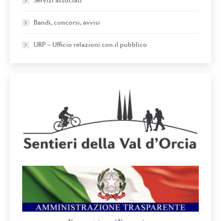
Servizi associati
Bandi, concorsi, avvisi
URP – Ufficio relazioni con il pubblico