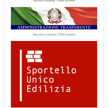
Nuovo sistema / New system
Vecchio sistema / Old system