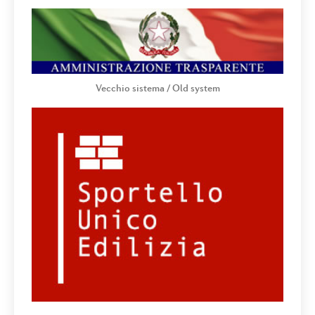
Vecchio sistema / Old system