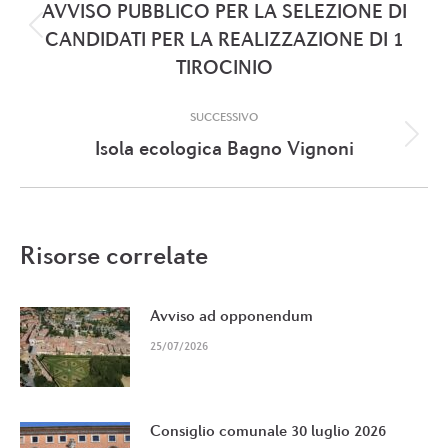
tra
AVVISO PUBBLICO PER LA SELEZIONE DI
i
Post
CANDIDATI PER LA REALIZZAZIONE DI 1
precedente:
TIROCINIO
post
SUCCESSIVO
Prossimo
Isola ecologica Bagno Vignoni
post:
Risorse correlate
Avviso ad opponendum
25/07/2026
Consiglio comunale 30 luglio 2026