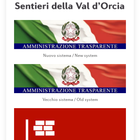
Nuovo sistema / New system
Vecchio sistema / Old system