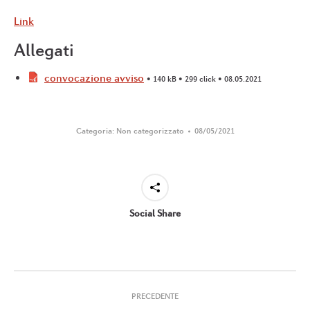
Link
Allegati
convocazione avviso
• 140 kB • 299 click • 08.05.2021
Categoria:
Non categorizzato
08/05/2021
Social Share
Naviga
PRECEDENTE