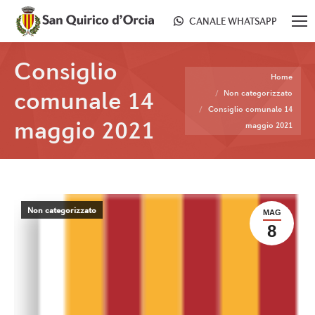
CANALE WHATSAPP
Consiglio
Tu sei qui:
Home
comunale 14
Non categorizzato
Consiglio comunale 14
maggio 2021
maggio 2021
Non categorizzato
MAG
8