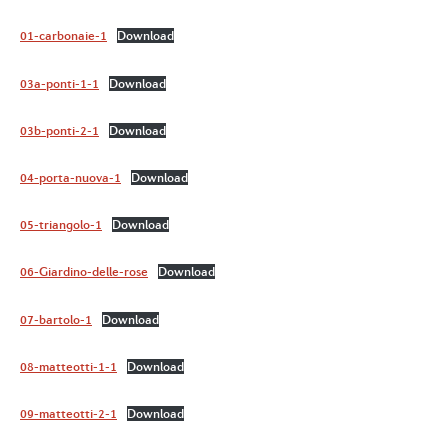
01-carbonaie-1
Download
03a-ponti-1-1
Download
03b-ponti-2-1
Download
04-porta-nuova-1
Download
05-triangolo-1
Download
06-Giardino-delle-rose
Download
07-bartolo-1
Download
08-matteotti-1-1
Download
09-matteotti-2-1
Download