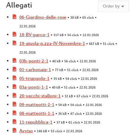
Allegati
06-Giardino-delle-rose
• 38 kB • 65 click •
22.01.2026
18-BV-parco-1
• 317 kB • 54 click • 22.01.2026
19-aiuola-p.zza-IV-Novembre-1
• 667 kB • 51 click •
22.01.2026
03b-ponti-2-1
• 40 kB • 56 click • 22.01.2026
01-carbonaie-1
• 77 kB • 51 click • 22.01.2026
05-triangolo-1
• 35 kB • 54 click • 22.01.2026
03a-ponti-1-1
• 40 kB • 51 click • 22.01.2026
20-vecchi-stalloni-1
• 32 kB • 67 click • 22.01.2026
09-matteotti-2-1
• 59 kB • 54 click • 22.01.2026
08-matteotti-1-1
• 36 kB • 47 click • 22.01.2026
11-repubblica-1
• 37 kB • 61 click • 22.01.2026
Avviso
• 146 kB • 53 click • 22.01.2026