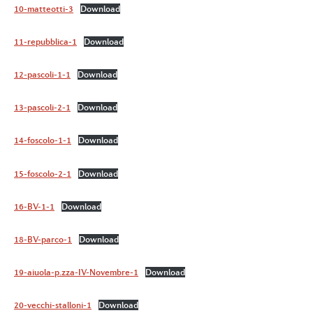
10-matteotti-3
Download
11-repubblica-1
Download
12-pascoli-1-1
Download
13-pascoli-2-1
Download
14-foscolo-1-1
Download
15-foscolo-2-1
Download
16-BV-1-1
Download
18-BV-parco-1
Download
19-aiuola-p.zza-IV-Novembre-1
Download
20-vecchi-stalloni-1
Download