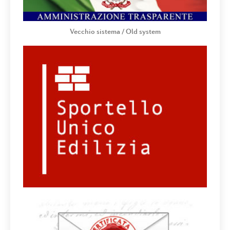
Vecchio sistema / Old system