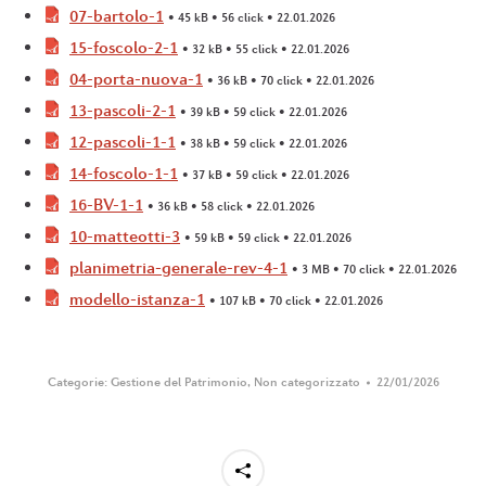
07-bartolo-1
• 45 kB • 56 click • 22.01.2026
15-foscolo-2-1
• 32 kB • 55 click • 22.01.2026
04-porta-nuova-1
• 36 kB • 70 click • 22.01.2026
13-pascoli-2-1
• 39 kB • 59 click • 22.01.2026
12-pascoli-1-1
• 38 kB • 59 click • 22.01.2026
14-foscolo-1-1
• 37 kB • 59 click • 22.01.2026
16-BV-1-1
• 36 kB • 58 click • 22.01.2026
10-matteotti-3
• 59 kB • 59 click • 22.01.2026
planimetria-generale-rev-4-1
• 3 MB • 70 click • 22.01.2026
modello-istanza-1
• 107 kB • 70 click • 22.01.2026
Categorie:
Gestione del Patrimonio
,
Non categorizzato
22/01/2026